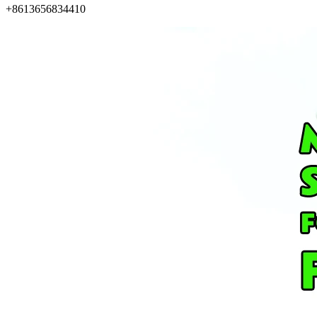
+8613656834410