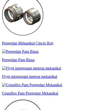
Pengedap Mekanikal Cincin Baji
Pengedap Pam Biasa
Flygt mengepam meterai mekanikal
Grundfos Pam Pengedap Mekanikal