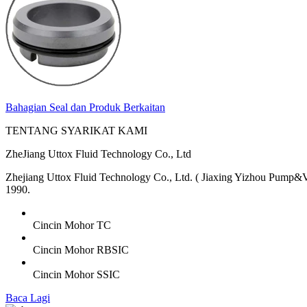
Bahagian Seal dan Produk Berkaitan
TENTANG SYARIKAT KAMI
ZheJiang Uttox Fluid Technology Co., Ltd
Zhejiang Uttox Fluid Technology Co., Ltd. ( Jiaxing Yizhou Pump&Va
1990.
Cincin Mohor TC
Cincin Mohor RBSIC
Cincin Mohor SSIC
Baca Lagi